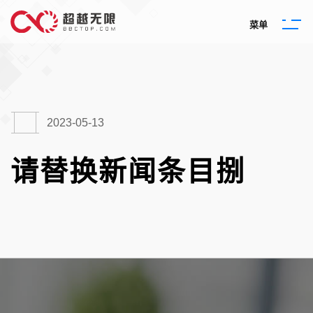
菜
单
2023-05-13
请替换新闻条目捌